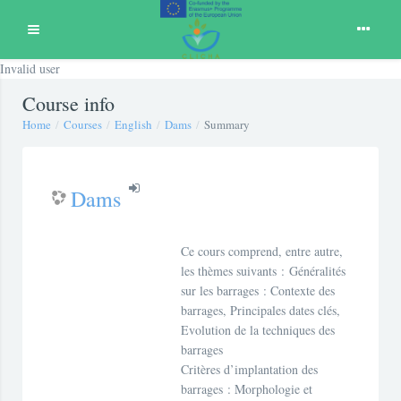
Expand
Invalid user
Skip to main content
Course info
Home
Courses
English
Dams
Summary
Dams
Ce cours comprend, entre autre,
les thèmes suivants :
Généralités
sur les barrages : Contexte des
barrages, Principales dates clés,
Evolution de la techniques des
barrages
Critères d’implantation des
barrages : Morphologie et