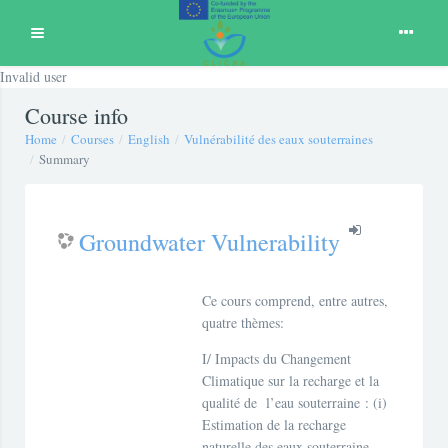
Expand
Invalid user
Skip to main content
Course info
Home
Courses
English
Vulnérabilité des eaux souterraines
Summary
Groundwater Vulnerability
Ce cours comprend, entre autres,
quatre thèmes:
I/ Impacts du Changement
Climatique sur la recharge et la
qualité de l’eau souterraine : (i)
Estimation de la recharge
naturelle des eaux souterraine,